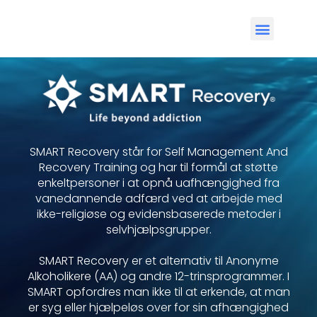
SMART Recovery står for Self Management And
Recovery Training og har til formål at støtte
enkeltpersoner i at opnå uafhængighed fra
vanedannende adfærd ved at arbejde med
ikke-religiøse og evidensbaserede metoder i
selvhjælpsgrupper.
SMART Recovery er et alternativ til Anonyme
Alkoholikere (AA) og andre 12-trinsprogrammer. I
SMART opfordres man ikke til at erkende, at man
er syg eller hjælpeløs over for sin afhængighed