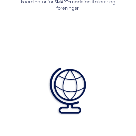
koordinator for SMART-mødefacilitatorer og
foreninger.