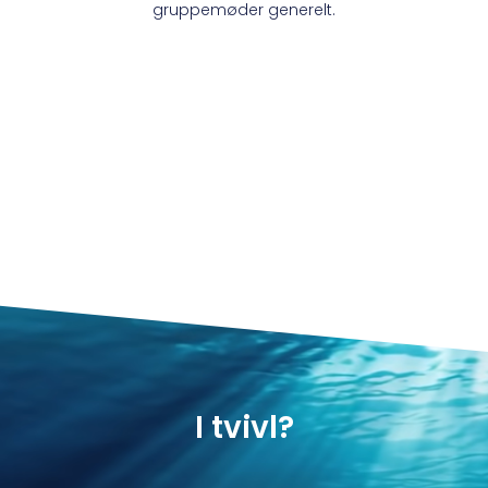
gruppemøder generelt.
I tvivl?