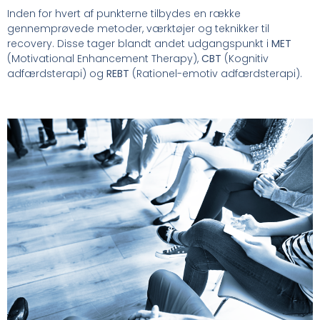
Inden for hvert af punkterne tilbydes en række
gennemprøvede metoder, værktøjer og teknikker til
recovery. Disse tager blandt andet udgangspunkt i
MET
(Motivational Enhancement Therapy),
CBT
(Kognitiv
adfærdsterapi) og
REBT
(Rationel-emotiv adfærdsterapi).