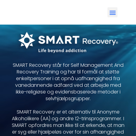
SMART Recovery står for Self Management And
Recovery Training og har til formål at støtte
enkeltpersoner i at opnå uafhængighed fra
vanedannende adfærd ved at arbejde med
ikke-religiøse og evidensbaserede metoder i
selvhjælpsgrupper.
SMART Recovery er et alternativ til Anonyme
Alkoholikere (AA) og andre 12-trinsprogrammer. I
SMART opfordres man ikke til at erkende, at man
er syg eller hjælpeløs over for sin afhængighed