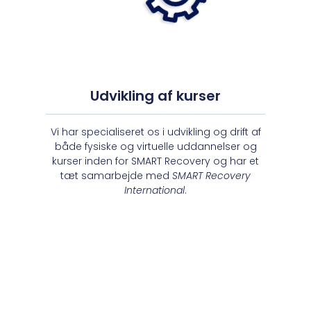
Udvikling af kurser
Vi har specialiseret os i udvikling og drift af
både fysiske og virtuelle uddannelser og
kurser inden for SMART Recovery og har et
tæt samarbejde med
SMART Recovery
International
.