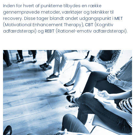
Inden for hvert af punkterne tilbydes en række
gennemprøvede metoder, værktøjer og teknikker til
recovery. Disse tager blandt andet udgangspunkt i
MET
(Motivational Enhancement Therapy),
CBT
(Kognitiv
adfærdsterapi) og
REBT
(Rationel-emotiv adfærdsterapi).